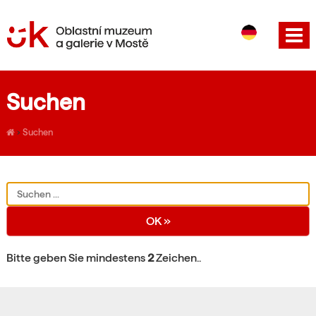
CS
EN
Suchen
›
Suchen
Bitte geben Sie mindestens
2
Zeichen..