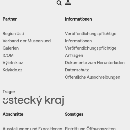
Partner
Informationen
Region Ústí
Veröffentlichungspflichtige
Verband der Museen und
Informationen
Galerien
Veröffentlichungspflichtige
ICOM
Anfragen
Výletník.cz
Dokumente zum Herunterladen
Kdykde.cz
Datenschutz
Öffentliche Ausschreibungen
Träger
Abschnitte
Sonstiges
Ausstellungen und Expositionen
Eintritt und Öffnungszeiten