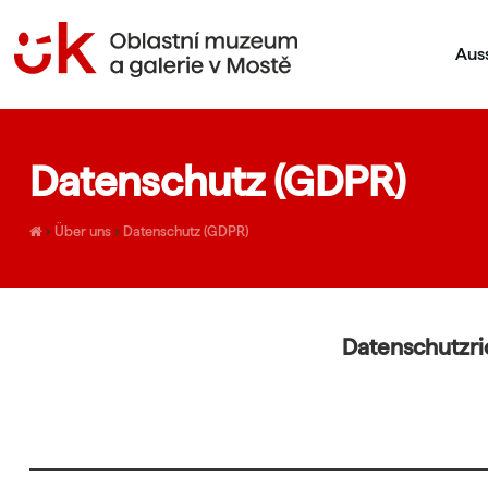
Aus
Datenschutz (GDPR)
›
Über uns
›
Datenschutz (GDPR)
Datenschutzri