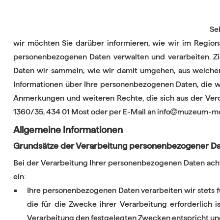
Se
wir möchten Sie darüber informieren, wie wir im Regi
personenbezogenen Daten verwalten und verarbeiten. Zie
Daten wir sammeln, wie wir damit umgehen, aus welchen 
Informationen über Ihre personenbezogenen Daten, die wi
Anmerkungen und weiteren Rechte, die sich aus der Ver
1360/35, 434 01 Most oder per E-Mail an info
muzeum-most
Allgemeine Informationen
Grundsätze der Verarbeitung personenbezogener D
Bei der Verarbeitung Ihrer personenbezogenen Daten ach
ein:
Ihre personenbezogenen Daten verarbeiten wir stets fü
die für die Zwecke ihrer Verarbeitung erforderlich 
Verarbeitung den festgelegten Zwecken entspricht und 