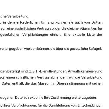
sche Verarbeitung.
d in dem erforderlichen Umfang können sie auch von Dritten
on einen schriftlichen Vertrag ab, der die gleichen Garantien für
etzlichen Verpflichtungen einhält. Eine aktuelle Liste der
weitergegeben werden können, die über die gesetzliche Befugnis
en beteiligt sind, z. B. IT-Dienstleistungen, Anwaltskanzleien und
on einen schriftlichen Vertrag ab, in dem wir die Verarbeitung
r Daten enthält, die das Museum in Übereinstimmung mit seinen
ezogenen Daten direkt ohne Ihre Zustimmung weiterzugeben.
ng ihrer Verpflichtungen, für die Durchführung von Entscheidungen