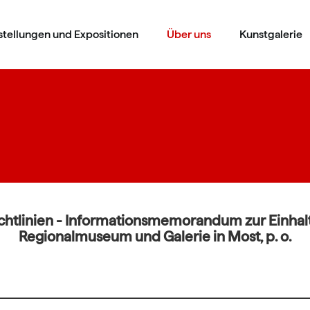
stellungen und Expositionen
Über uns
Kunstgalerie
chtlinien - Informationsmemorandum zur Einha
Regionalmuseum und Galerie in Most, p. o.