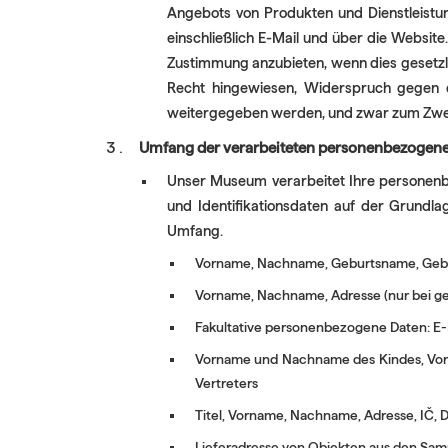
Angebots von Produkten und Dienstleistunge
einschließlich E-Mail und über die Websit
Zustimmung anzubieten, wenn dies gesetzli
Recht hingewiesen, Widerspruch gegen 
weitergegeben werden, und zwar zum Zweck
Umfang der verarbeiteten personenbezogen
Unser Museum verarbeitet Ihre personenbe
und Identifikationsdaten auf der Grundl
Umfang.
Vorname, Nachname, Geburtsname, Gebu
Vorname, Nachname, Adresse (nur bei g
Fakultative personenbezogene Daten: E-
Vorname und Nachname des Kindes, Vorna
Vertreters
Titel, Vorname, Nachname, Adresse, IČ, D
Lieferadresse von Objekten aus den Sa