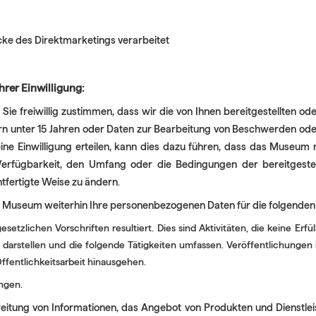
e des Direktmarketings verarbeitet
rer Einwilligung:
n Sie freiwillig zustimmen, dass wir die von Ihnen bereitgestellten 
rn unter 15 Jahren oder Daten zur Bearbeitung von Beschwerden od
eine Einwilligung erteilen, kann dies dazu führen, dass das Museum 
 Verfügbarkeit, den Umfang oder die Bedingungen der bereitgeste
fertigte Weise zu ändern.
as Museum weiterhin Ihre personenbezogenen Daten für die folgende
esetzlichen Vorschriften resultiert. Dies sind Aktivitäten, die keine E
arstellen und die folgende Tätigkeiten umfassen. Veröffentlichungen i
Öffentlichkeitsarbeit hinausgehen.
ngen.
reitung von Informationen, das Angebot von Produkten und Dienstle