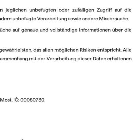
jeglichen unbefugten oder zufälligen Zugriff auf die
ndere unbefugte Verarbeitung sowie andere Missbräuche.
rüche auf genaue und vollständige Informationen über die
ährleisten, das allen möglichen Risiken entspricht. Alle
usammenhang mit der Verarbeitung dieser Daten erhaltenen
 Most, IČ: 00080730