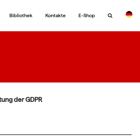
Bibliothek
Kontakte
E-Shop
CS
EN
ltung der GDPR