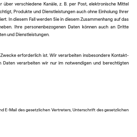
 über verschiedene Kanäle, z. B. per Post, elektronische Mittel
chtigt, Produkte und Dienstleistungen auch ohne Einholung Ihrer
tiert. In diesem Fall werden Sie in diesem Zusammenhang auf das
heben. Ihre personenbezogenen Daten können auch an Dritte
en und Dienstleistungen.
wecke erforderlich ist. Wir verarbeiten insbesondere Kontakt-
en Daten verarbeiten wir nur im notwendigen und berechtigten
E-Mail des gesetzlichen Vertreters, Unterschrift des gesetzlichen