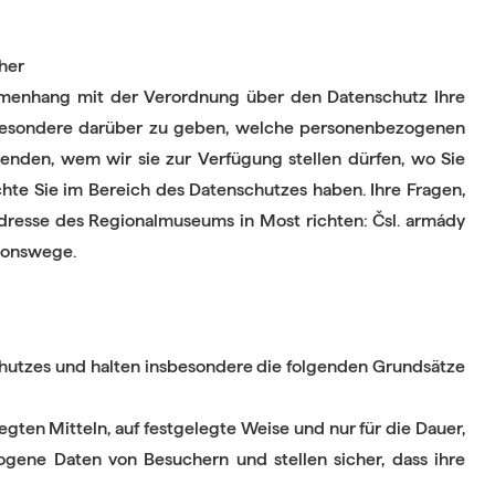
her
mmenhang mit der Verordnung über den Datenschutz Ihre
insbesondere darüber zu geben, welche personenbezogenen
enden, wem wir sie zur Verfügung stellen dürfen, wo Sie
hte Sie im Bereich des Datenschutzes haben. Ihre Fragen,
resse des Regionalmuseums in Most richten: Čsl. armády
ionswege.
hutzes und halten insbesondere die folgenden Grundsätze
gten Mitteln, auf festgelegte Weise und nur für die Dauer,
ogene Daten von Besuchern und stellen sicher, dass ihre