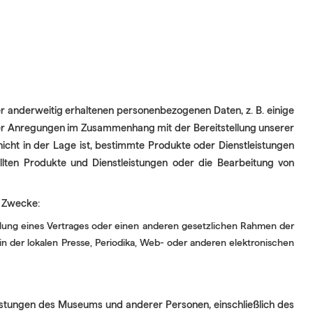
oder anderweitig erhaltenen personenbezogenen Daten, z. B. einige
er Anregungen im Zusammenhang mit der Bereitstellung unserer
nicht in der Lage ist, bestimmte Produkte oder Dienstleistungen
llten Produkte und Dienstleistungen oder die Bearbeitung von
n Zwecke:
rfüllung eines Vertrages oder einen anderen gesetzlichen Rahmen der
n der lokalen Presse, Periodika, Web- oder anderen elektronischen
istungen des Museums und anderer Personen, einschließlich des