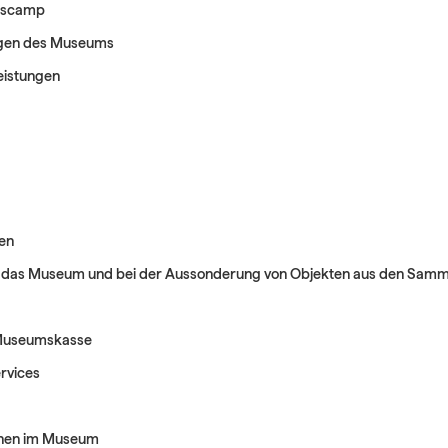
mscamp
ngen des Museums
eistungen
gen
r das Museum und bei der Aussonderung von Objekten aus den Sa
 Museumskasse
rvices
nen im Museum