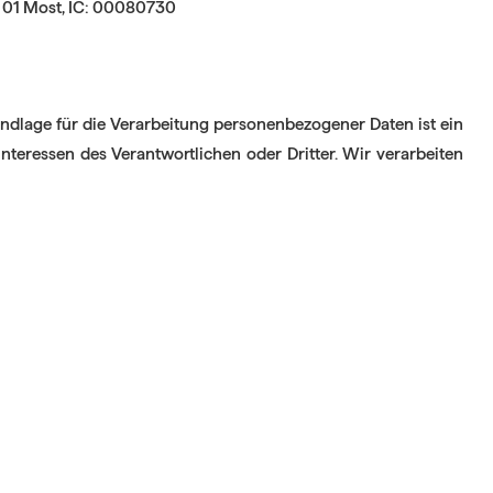
4 01 Most, IČ: 00080730
undlage für die Verarbeitung personenbezogener Daten ist ein
 Interessen des Verantwortlichen oder Dritter. Wir verarbeiten