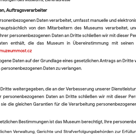
n, Auftragsverarbeiter
rsonenbezogenen Daten verarbeitet, umfasst manuelle und elektroni
uptsächlich von den Mitarbeitern des Museums verarbeitet, un
hrer personenbezogenen Daten an Dritte schließen wir mit dieser Pers
en enthält, die das Museum in Übereinstimmung mit seinen ges
muzeummost.cz
ene Daten auf der Grundlage eines gesetzlichen Antrags an Dritte 
n personenbezogenen Daten zu verlangen.
an Dritte weitergegeben, die an der Verbesserung unserer Dienstleistung
r personenbezogenen Daten an Dritte schließen wir mit dieser Pers
sie die gleichen Garantien für die Verarbeitung personenbezogene
etzlichen Bestimmungen ist das Museum berechtigt, Ihre personenb
lichen Verwaltung, Gerichte und Strafverfolgungsbehörden zur Erfüllu