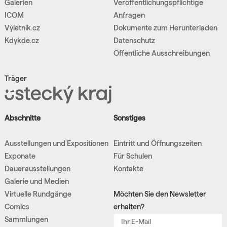
Galerien
Veröffentlichungspflichtige
ICOM
Anfragen
Výletník.cz
Dokumente zum Herunterladen
Kdykde.cz
Datenschutz
Öffentliche Ausschreibungen
Träger
Abschnitte
Sonstiges
Ausstellungen und Expositionen
Eintritt und Öffnungszeiten
Exponate
Für Schulen
Dauerausstellungen
Kontakte
Galerie und Medien
Virtuelle Rundgänge
Möchten Sie den Newsletter
Comics
erhalten?
Sammlungen