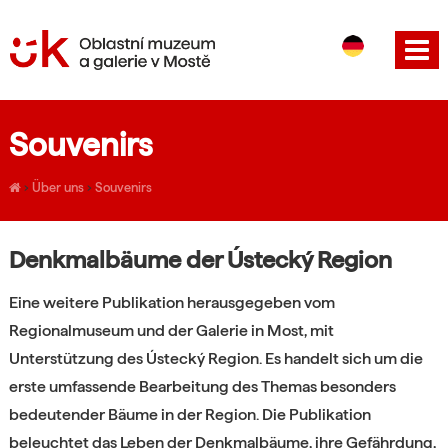
CS
EN
Souvenirs
›
Über uns
›
Souvenirs
Denkmalbäume der Ústecký Region
Eine weitere Publikation herausgegeben vom
Regionalmuseum und der Galerie in Most, mit
Unterstützung des Ústecký Region. Es handelt sich um die
erste umfassende Bearbeitung des Themas besonders
bedeutender Bäume in der Region. Die Publikation
beleuchtet das Leben der Denkmalbäume, ihre Gefährdung,