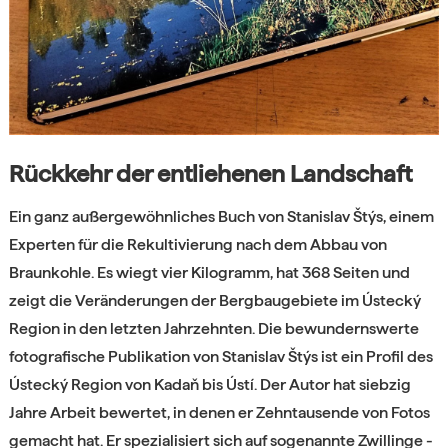
Rückkehr der entliehenen Landschaft
Ein ganz außergewöhnliches Buch von Stanislav Štýs, einem
Experten für die Rekultivierung nach dem Abbau von
Braunkohle. Es wiegt vier Kilogramm, hat 368 Seiten und
zeigt die Veränderungen der Bergbaugebiete im Ústecký
Region in den letzten Jahrzehnten. Die bewundernswerte
fotografische Publikation von Stanislav Štýs ist ein Profil des
Ústecký Region von Kadaň bis Ústí. Der Autor hat siebzig
Jahre Arbeit bewertet, in denen er Zehntausende von Fotos
gemacht hat. Er spezialisiert sich auf sogenannte Zwillinge -