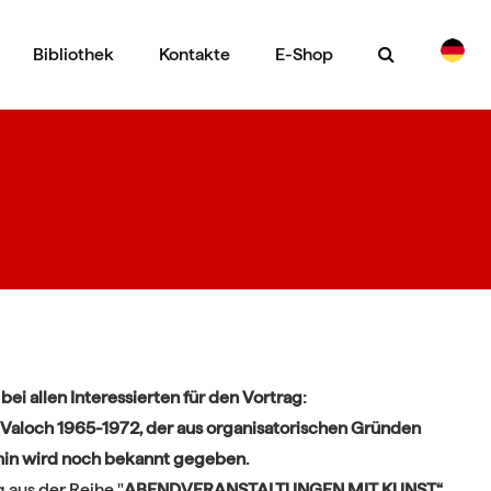
Bibliothek
Kontakte
E-Shop
CS
EN
ei allen Interessierten für den Vortrag:
ří Valoch 1965-1972, der aus organisatorischen Gründen
min wird noch bekannt gegeben.
 aus der Reihe "
ABENDVERANSTALTUNGEN MIT KUNST“