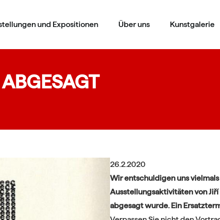
stellungen und Expositionen
Über uns
Kunstgalerie
h - ABGESAGT
26.2.2020
Wir entschuldigen uns vielmals b
Ausstellungsaktivitäten von Ji
abgesagt wurde. Ein Ersatzter
Verpassen Sie nicht den Vortrag