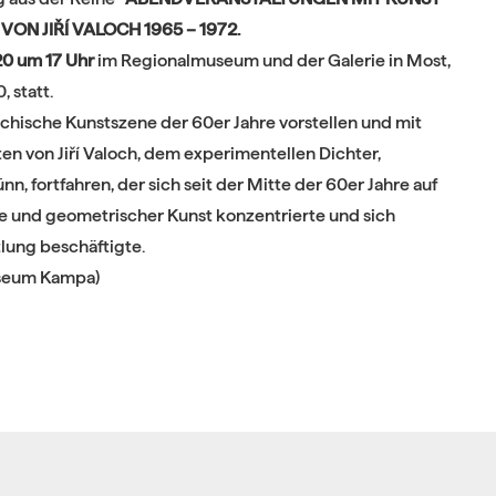
ON JIŘÍ VALOCH 1965 – 1972.
20 um 17 Uhr
im Regionalmuseum und der Galerie in Most,
 statt.
echische Kunstszene der 60er Jahre vorstellen und mit
äten von Jiří Valoch, dem experimentellen Dichter,
n, fortfahren, der sich seit der Mitte der 60er Jahre auf
sie und geometrischer Kunst konzentrierte und sich
lung beschäftigte.
useum Kampa)