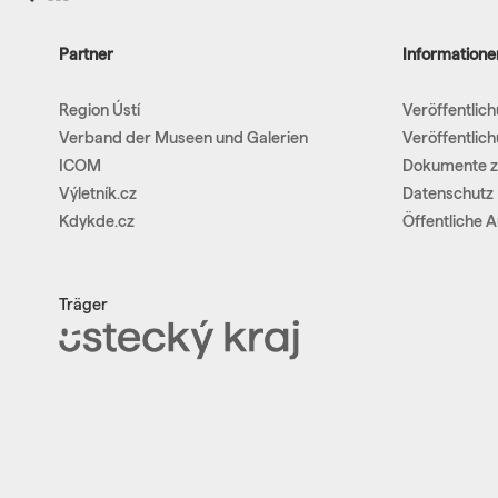
Partner
Informatione
Region Ústí
Veröffentlic
Verband der Museen und Galerien
Veröffentlic
ICOM
Dokumente z
Výletník.cz
Datenschutz
Kdykde.cz
Öffentliche 
Träger