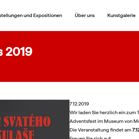
stellungen und Expositionen
Über uns
Kunstgalerie
s 2019
7.12.2019
Wir laden Sie herzlich ein zum T
Adventsfest im Museum von Mo
Die Veranstaltung findet am
7.1
Freuen Sie sich auf: