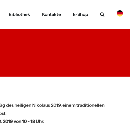
Bibliothek
Kontakte
E-Shop
CS
EN
ag des heiligen Nikolaus 2019, e
inem traditionellen
st.
2. 2019 von 10 - 18 Uhr.