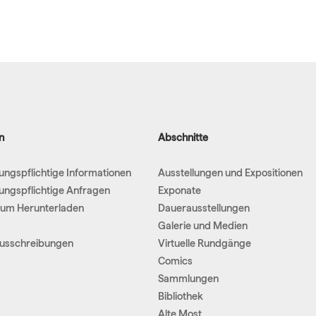
n
Abschnitte
hungspflichtige Informationen
Ausstellungen und Expositionen
hungspflichtige Anfragen
Exponate
um Herunterladen
Dauerausstellungen
Galerie und Medien
Ausschreibungen
Virtuelle Rundgänge
Comics
Sammlungen
Bibliothek
Alte Most