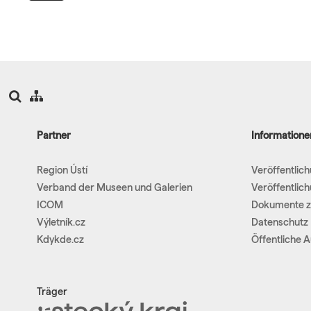
Partner
Informatione
Region Ústí
Veröffentlic
Verband der Museen und Galerien
Veröffentlic
ICOM
Dokumente z
Výletník.cz
Datenschutz
Kdykde.cz
Öffentliche 
Träger