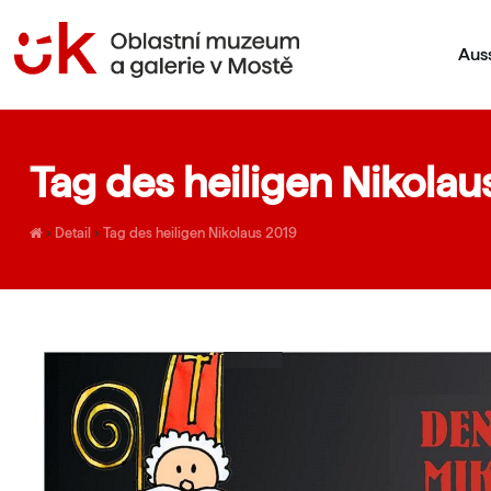
Aus
Tag des heiligen Nikolau
›
Detail
›
Tag des heiligen Nikolaus 2019