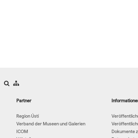
Partner
Informatione
Region Ústí
Veröffentlic
Verband der Museen und Galerien
Veröffentlic
ICOM
Dokumente z