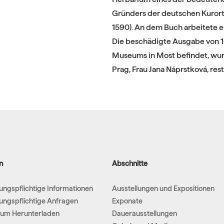
Gründers der deutschen Kuror
1590). An dem Buch arbeitete er
Die beschädigte Ausgabe von 1
Museums in Most befindet, wur
Prag, Frau Jana Náprstková, rest
n
Abschnitte
hungspflichtige Informationen
Ausstellungen und Expositionen
hungspflichtige Anfragen
Exponate
um Herunterladen
Dauerausstellungen