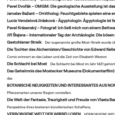
Pavel Dvořák – OMGM: Die geologische Ausstellung ist da
Jaroslav Bažant – Ornitholog: Feuchtgebiete spielen eine e
Lucie Vendelová Jirásková - Ägyptologin: Ägyptologie ist f
Pavel Krásenský – Fotograf: Ich ließ mich von einem Bettw
Jiří Šlajsna – Internationaler Tag der Archäologie: Die bö
Gestohlener Streik
Der sogenannte große Most-Streik wurde über 
Die Tochter des Alchemisten/Geschichte von Edward Kelley
Comic erinnert an das Leben und die Zeit von Elisabeth Weston
Die Schlacht bei Most
Die Schlacht bei Most im Jahr 1421 gehör
Das Geheimnis des Mostecker Museums (Dokumentarfilm)
das
BOTANISCHE NEUIGKEITEN UND INTERESSANTES AUS NO
Pflanzenarten unserer Region vorstellen.
Die Welt der Fantasie, Traurigkeit und Freude von Vlasta B
Perspektive ihres breiteren künstlerischen Schaffens,
VERBORGENE WELT DER WIRBELLOSEN
VERBORGENE WELT D