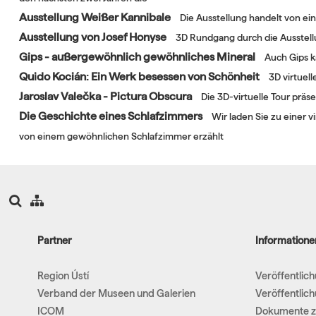
Ausstellung Weißer Kannibale
Die Ausstellung handelt von e
Ausstellung von Josef Honyse
3D Rundgang durch die Ausstell
Gips - außergewöhnlich gewöhnliches Mineral
Auch Gips k
Quido Kocián: Ein Werk besessen von Schönheit
3D virtuel
Jaroslav Valečka - Pictura Obscura
Die 3D-virtuelle Tour prä
Die Geschichte eines Schlafzimmers
Wir laden Sie zu einer
von einem gewöhnlichen Schlafzimmer erzählt
Partner
Informatione
Region Ústí
Veröffentlic
Verband der Museen und Galerien
Veröffentlic
ICOM
Dokumente z