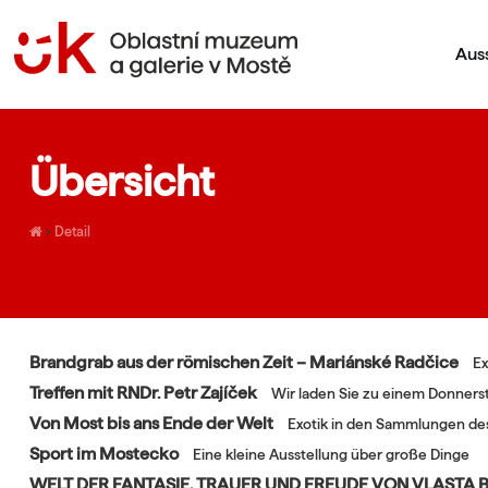
Aus
Übersicht
›
Detail
Brandgrab aus der römischen Zeit – Mariánské Radčice
Ex
Treffen mit RNDr. Petr Zajíček
Wir laden Sie zu einem Donner
Von Most bis ans Ende der Welt
Exotik in den Sammlungen 
Sport im Mostecko
Eine kleine Ausstellung über große Dinge
WELT DER FANTASIE, TRAUER UND FREUDE VON VLASTA