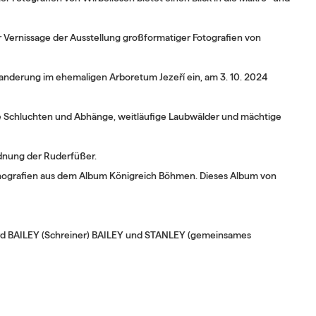
nissage der Ausstellung großformatiger Fotografien von
Wanderung im ehemaligen Arboretum Jezeří ein, am 3. 10. 2024
e Schluchten und Abhänge, weitläufige Laubwälder und mächtige
dnung der Ruderfüßer.
thografien aus dem Album Königreich Böhmen. Dieses Album von
ard BAILEY (Schreiner) BAILEY und STANLEY (gemeinsames