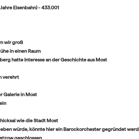
Jahre Eisenbahn) - 433.001
rn wir groß
Mühe in einen Raum
berg hatte Interesse an der Geschichte aus Most
n verehrt
 Galerie in Most
ein
hicksal wie die Stadt Most
geben würde, könnte hier ein Barockorchester gegründet wer
vetzow geschlossen