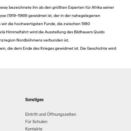
ay bezeichnete ihn als den größten Experten für Afrika seiner
yse (1919–1969) gewidmet ist, der in der nahegelegenen
ren wir die hochwertigsten Funde, die zwischen 1980
riä Himmelfahrt wird die Ausstellung des Bildhauers Quido
Grenzregion Nordböhmens verbunden ist,
in, die dem Ende des Krieges gewidmet ist. Die Geschichte wird
Sonstiges
Eintritt und Öffnungszeiten
Für Schulen
Kontakte