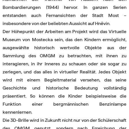
Bombardierungen (1944) hervor. In ganzen Serien
entstanden auch Fernansichten der Stadt Most –
insbesondere von der beliebten Aussicht auf Hněvín.
Der Höhepunkt der Arbeiten am Projekt wird das Virtuelle
Museum von Mostecka sein, das den Kindern ermöglicht,
ausgewählte historisch wertvolle Objekte aus der
Sammlung des OMGM zu betrachten, mit ihnen zu
interagieren, in ihr Inneres zu schauen oder sie sogar zu
zerlegen, und das alles in virtueller Realität. Jedes Objekt
wird mit einem Begleitmaterial versehen, das seine
Geschichte und historische Bedeutung vollständig
präsentiert. So können die Kinder beispielsweise die
Funktion einer bergmännischen Benzinlampe
kennenlernen.
Die 3D-Brille wird in Zukunft nicht nur von der Schülerschaft
des OMGM genutzt, sondern nach Erreichung der