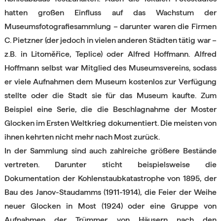
hatten großen Einfluss auf das Wachstum der
Museumsfotografiesammlung – darunter waren die Firmen
C. Pietzner (der jedoch in vielen anderen Städten tätig war –
z.B. in Litoměřice, Teplice) oder Alfred Hoffmann. Alfred
Hoffmann selbst war Mitglied des Museumsvereins, sodass
er viele Aufnahmen dem Museum kostenlos zur Verfügung
stellte oder die Stadt sie für das Museum kaufte. Zum
Beispiel eine Serie, die die Beschlagnahme der Moster
Glocken im Ersten Weltkrieg dokumentiert. Die meisten von
ihnen kehrten nicht mehr nach Most zurück.
In der Sammlung sind auch zahlreiche größere Bestände
vertreten. Darunter sticht beispielsweise die
Dokumentation der Kohlenstaubkatastrophe von 1895, der
Bau des Janov-Staudamms (1911-1914), die Feier der Weihe
neuer Glocken in Most (1924) oder eine Gruppe von
Aufnahmen der Trümmer von Häusern nach den