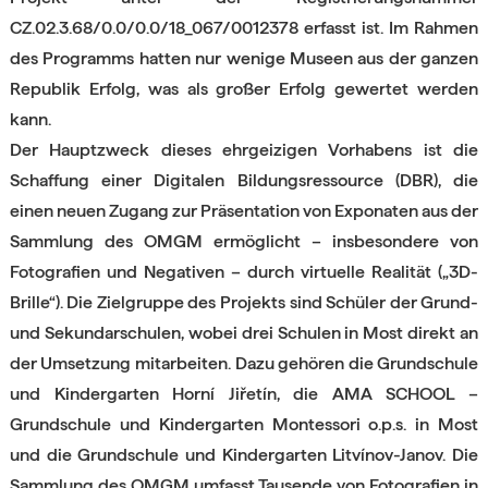
CZ.02.3.68/0.0/0.0/18_067/0012378 erfasst ist. Im Rahmen
des Programms hatten nur wenige Museen aus der ganzen
Republik Erfolg, was als großer Erfolg gewertet werden
kann.
Der Hauptzweck dieses ehrgeizigen Vorhabens ist die
Schaffung einer Digitalen Bildungsressource (DBR), die
einen neuen Zugang zur Präsentation von Exponaten aus der
Sammlung des OMGM ermöglicht – insbesondere von
Fotografien und Negativen – durch virtuelle Realität („3D-
Brille“). Die Zielgruppe des Projekts sind Schüler der Grund-
und Sekundarschulen, wobei drei Schulen in Most direkt an
der Umsetzung mitarbeiten. Dazu gehören die Grundschule
und Kindergarten Horní Jiřetín, die AMA SCHOOL –
Grundschule und Kindergarten Montessori o.p.s. in Most
und die Grundschule und Kindergarten Litvínov-Janov. Die
Sammlung des OMGM umfasst Tausende von Fotografien in