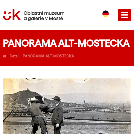
CS
EN
PANORAMA ALT-MOSTECKA
›
Detail
›
PANORAMA ALT-MOSTECKA