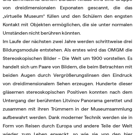
von dreidimensionalen Exponaten gescannt, die das
„virtuelle Museum“ füllen und den Schülern den engsten
Kontakt mit Objekten ermöglichen, die sie unter normalen
Umständen nicht berühren könnten.
Im Laufe der nächsten zwei Jahre werden schrittweise drei
Bildungsmodule entstehen. Als erstes wird das OMGM die
Stereoskopischen Bilder – Die Welt um 1900 vorstellen. Es
handelt sich um Paare von Bildern, die beim Betrachten mit
beiden Augen durch Vergrößerungslinsen den Eindruck
von dreidimensionalem Sehen erzeugen. Hunderte dieser
gläsernen stereoskopischen Positiven konnten nach dem
Untergang der berühmten Litvinov Panorama gerettet und
zusammen mit ihren Trümmern in der Museumsammlung
aufbewahrt werden. Dank moderner Technik werden sie in
Form von Reisen durch Europa und andere Teile der Welt
wieder zum Leben erweckt, so wie sie von den hier