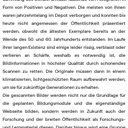
Form von Positiven und Negativen. Die meisten von ihnen
waren jahrzehntelang im Depot verborgen und konnten bis
heute nicht angemessen der Öffentlichkeit präsentiert
werden, obwohl die ältesten Exemplare bereits an der
Wende des 50. und 60. Jahrhunderts entstanden. Im Laufe
ihrer langen Existenz sind einige leider rissig, verblasst oder
verlieren an Schärfe, weshalb es notwendig ist, die
Bildinformationen in höchster Qualität durch schonendes
Scannen zu retten. Die Originale müssen dann in einem
klimatisierten, lichtgeschützten Raum aufbewahrt werden,
um sie für zukünftige Generationen zu erhalten.
Die gescannten Bilder werden nicht nur die Grundlage für
die geplanten Bildungsmodule und die eigenständige
Webseite bilden, sondern werden in Zukunft auch der
Forschung und der breiten Öffentlichkeit als Forschungs-
und Lernmaterial dienen. Darüber hinaus wird eine Gruppe