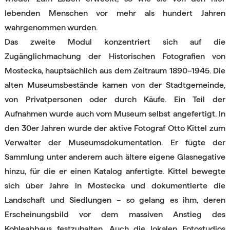
lebenden Menschen vor mehr als hundert Jahren
wahrgenommen wurden.
Das zweite Modul konzentriert sich auf die
Zugänglichmachung der Historischen Fotografien von
Mostecka, hauptsächlich aus dem Zeitraum 1890–1945. Die
alten Museumsbestände kamen von der Stadtgemeinde,
von Privatpersonen oder durch Käufe. Ein Teil der
Aufnahmen wurde auch vom Museum selbst angefertigt. In
den 30er Jahren wurde der aktive Fotograf Otto Kittel zum
Verwalter der Museumsdokumentation. Er fügte der
Sammlung unter anderem auch ältere eigene Glasnegative
hinzu, für die er einen Katalog anfertigte. Kittel bewegte
sich über Jahre in Mostecka und dokumentierte die
Landschaft und Siedlungen – so gelang es ihm, deren
Erscheinungsbild vor dem massiven Anstieg des
Kohleabbaus festzuhalten. Auch die lokalen Fotostudios