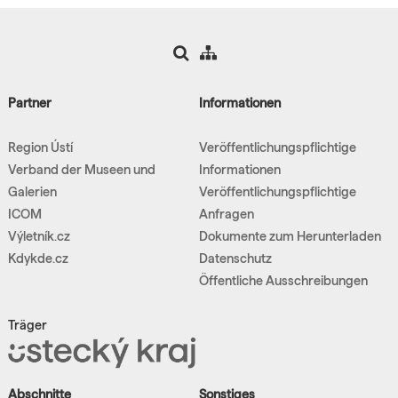
Partner
Informationen
Region Ústí
Veröffentlichungspflichtige
Verband der Museen und
Informationen
Galerien
Veröffentlichungspflichtige
ICOM
Anfragen
Výletník.cz
Dokumente zum Herunterladen
Kdykde.cz
Datenschutz
Öffentliche Ausschreibungen
Träger
Abschnitte
Sonstiges