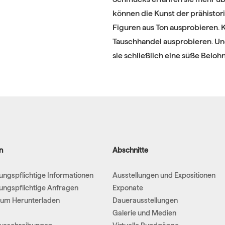
können die Kunst der prähistor
Figuren aus Ton ausprobieren.
Tauschhandel ausprobieren. Und
sie schließlich eine süße Beloh
n
Abschnitte
hungspflichtige Informationen
Ausstellungen und Expositionen
hungspflichtige Anfragen
Exponate
um Herunterladen
Dauerausstellungen
Galerie und Medien