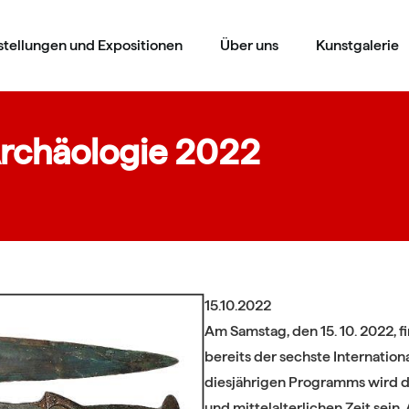
stellungen und Expositionen
Über uns
Kunstgalerie
 Archäologie 2022
15.10.2022
Am Samstag, den 15. 10. 2022, 
bereits der sechste Internatio
diesjährigen Programms wird de
und mittelalterlichen Zeit sein