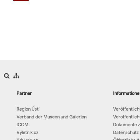
Partner
Informatione
Region Ústí
Veröffentlic
Verband der Museen und Galerien
Veröffentlic
ICOM
Dokumente z
Výletník.cz
Datenschutz