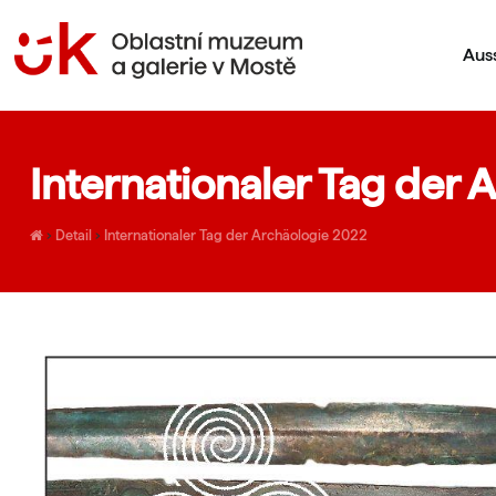
Aus
Internationaler Tag der
›
Detail
›
Internationaler Tag der Archäologie 2022