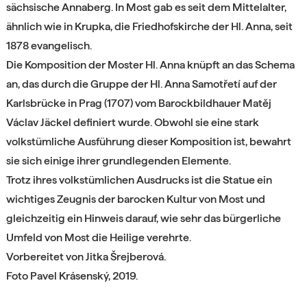
sächsische Annaberg. In Most gab es seit dem Mittelalter,
ähnlich wie in Krupka, die Friedhofskirche der Hl. Anna, seit
1878 evangelisch.
Die Komposition der Moster Hl. Anna knüpft an das Schema
an, das durch die Gruppe der Hl. Anna Samotřetí auf der
Karlsbrücke in Prag (1707) vom Barockbildhauer Matěj
Václav Jäckel definiert wurde. Obwohl sie eine stark
volkstümliche Ausführung dieser Komposition ist, bewahrt
sie sich einige ihrer grundlegenden Elemente.
Trotz ihres volkstümlichen Ausdrucks ist die Statue ein
wichtiges Zeugnis der barocken Kultur von Most und
gleichzeitig ein Hinweis darauf, wie sehr das bürgerliche
Umfeld von Most die Heilige verehrte.
Vorbereitet von Jitka Šrejberová.
Foto Pavel Krásenský, 2019.