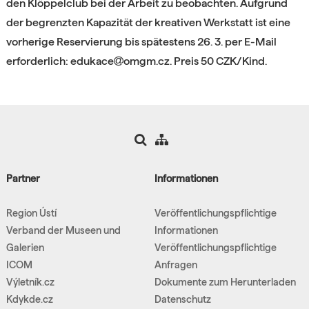
den Klöppelclub bei der Arbeit zu beobachten. Aufgrund
der begrenzten Kapazität der kreativen Werkstatt ist eine
vorherige Reservierung bis spätestens 26. 3. per E-Mail
erforderlich: edukace
omgm.cz. Preis 50 CZK/Kind.
Partner
Informationen
Region Ústí
Veröffentlichungspflichtige
Verband der Museen und
Informationen
Galerien
Veröffentlichungspflichtige
ICOM
Anfragen
Výletník.cz
Dokumente zum Herunterladen
Kdykde.cz
Datenschutz