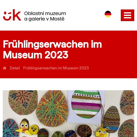
CS
EN
Frühlingserwachen im
Museum 2023
›
Detail
›
Frühlingserwachen im Museum 2023