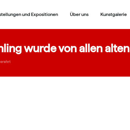
stellungen und Expositionen
Über uns
Kunstgalerie
hling wurde von allen alten
verehrt