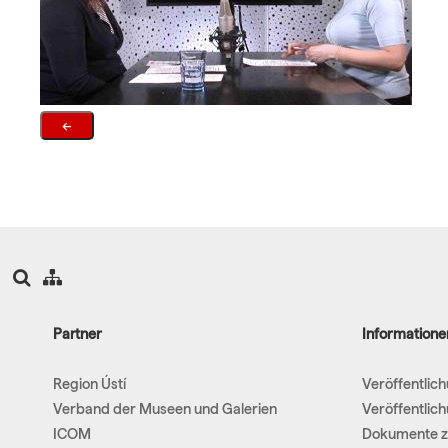
←
Partner
Informatione
Region Ústí
Veröffentlic
Verband der Museen und Galerien
Veröffentlic
ICOM
Dokumente z