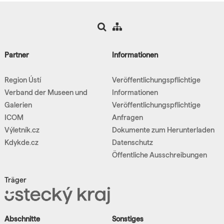
Partner
Informationen
Region Ústí
Veröffentlichungspflichtige
Verband der Museen und
Informationen
Galerien
Veröffentlichungspflichtige
ICOM
Anfragen
Výletník.cz
Dokumente zum Herunterladen
Kdykde.cz
Datenschutz
Öffentliche Ausschreibungen
Träger
Abschnitte
Sonstiges