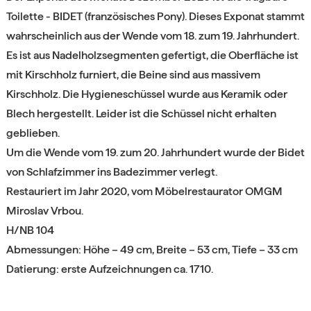
Toilette - BIDET (französisches Pony). Dieses Exponat stammt
wahrscheinlich aus der Wende vom 18. zum 19. Jahrhundert.
Es ist aus Nadelholzsegmenten gefertigt, die Oberfläche ist
mit Kirschholz furniert, die Beine sind aus massivem
Kirschholz. Die Hygieneschüssel wurde aus Keramik oder
Blech hergestellt. Leider ist die Schüssel nicht erhalten
geblieben.
Um die Wende vom 19. zum 20. Jahrhundert wurde der Bidet
von Schlafzimmer ins Badezimmer verlegt.
Restauriert im Jahr 2020, vom Möbelrestaurator OMGM
Miroslav Vrbou.
H/NB 104
Abmessungen: Höhe – 49 cm, Breite – 53 cm, Tiefe – 33 cm
Datierung: erste Aufzeichnungen ca. 1710.