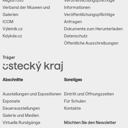
Region Ústí
Veröffentlichungspflichtige
Verband der Museen und
Informationen
Galerien
Veröffentlichungspflichtige
ICOM
Anfragen
Výletník.cz
Dokumente zum Herunterladen
Kdykde.cz
Datenschutz
Öffentliche Ausschreibungen
Träger
Abschnitte
Sonstiges
Ausstellungen und Expositionen
Eintritt und Öffnungszeiten
Exponate
Für Schulen
Dauerausstellungen
Kontakte
Galerie und Medien
Virtuelle Rundgänge
Möchten Sie den Newsletter