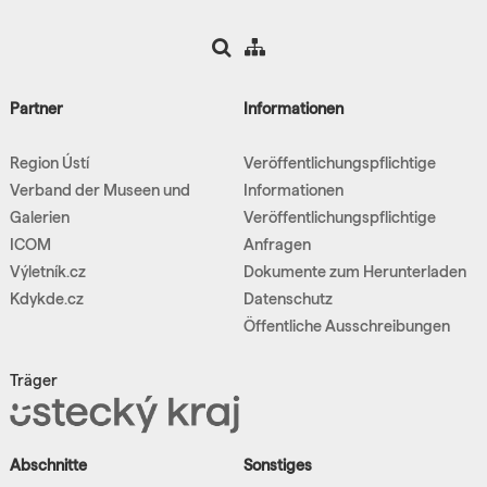
Partner
Informationen
Region Ústí
Veröffentlichungspflichtige
Verband der Museen und
Informationen
Galerien
Veröffentlichungspflichtige
ICOM
Anfragen
Výletník.cz
Dokumente zum Herunterladen
Kdykde.cz
Datenschutz
Öffentliche Ausschreibungen
Träger
Abschnitte
Sonstiges