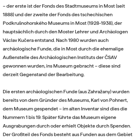
– der erste ist der Fonds des Stadtmuseums in Most (seit
1888) und der zweite der Fonds des tschechischen
Podkrušnohorského Museums in Most (1928-1938), der
hauptsächlich durch den Moster Lehrer und Archäologen
Václav Kučera entstand. Nach 1980 wurden auch
archäologische Funde, die in Most durch die ehemalige
Außenstelle des Archäologischen Instituts der ČSAV
gewonnen wurden, ins Museum gebracht – diese sind
derzeit Gegenstand der Bearbeitung.
Die ersten archäologischen Funde (aus Zahražany) wurden
bereits von dem Gründer des Museums, Karl von Pohnert,
dem Museum gespendet – im alten Inventar sind dies die
Nummern 1 bis 19. Später führte das Museum eigene
Ausgrabungen durch oder erhielt Objekte durch Spenden.
Der Großteil des Fonds besteht aus Funden aus dem Gebiet