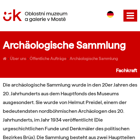
CS
EN
Archäologische Sammlung
›
Über uns
›
Öffentliche Aufträge
›
Archäologische Sammlung
Fachkraft
Die archäologische Sammlung wurde in den 20er Jahren des
20. Jahrhunderts aus dem Hauptfonds des Museums
ausgesondert. Sie wurde von Helmut Preidel, einem der
bedeutendsten nordböhmischen Archäologen des 20.
Jahrhunderts, im Jahr 1934 veröffentlicht (Die
urgeschichtlichen Funde und Denkmäler des politischen
Bezirkes Brüx). Die Sammlung besteht aus zwei Hauptteilen