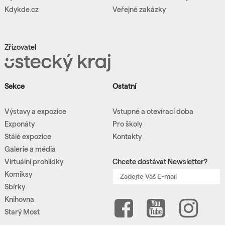
Kdykde.cz
Veřejné zakázky
Zřizovatel
Sekce
Ostatní
Výstavy a expozice
Vstupné a otevírací doba
Exponáty
Pro školy
Stálé expozice
Kontakty
Galerie a média
Virtuální prohlídky
Chcete dostávat Newsletter?
Komiksy
Sbírky
Knihovna
Starý Most