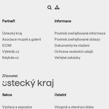
Partneři
Informace
Ústecký kraj
Povinně zveřejňované informace
Asociace muzeií a galerií
Povinně zveřejňované dotazy
ICOM
Dokumenty ke stažení
Výletník.cz
Ochrana osobních údajů
Kdykde.cz
Veřejné zakázky
Zřizovatel
Sekce
Ostatní
Výstavy a expozice
Vstupné a otevírací doba