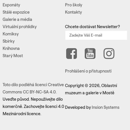
Exponáty
Pro školy
Stálé expozice
Kontakty
Galerie a média
Virtuální prohlídky
Chcete dostávat Newsletter?
Komiksy
Sbírky
Knihovna
Starý Most
Prohlášení o přístupnosti
Toto dílo podléhá licenci Creative
Copyright © 2026, Oblastní
Commons CC BY-NC-SA 4.0.
muzeum a galerie v Mostě
Uveďte původ. Nepoužívejte dílo
komerčně. Zachovejte licenci 4.0
Developed by
Insion Systems
Mezinárodní licence.