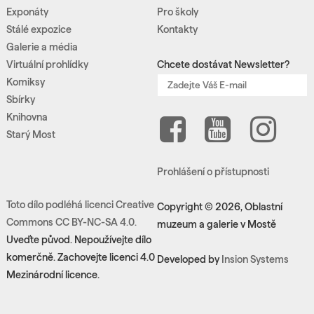
Exponáty
Pro školy
Stálé expozice
Kontakty
Galerie a média
Virtuální prohlídky
Chcete dostávat Newsletter?
Komiksy
Sbírky
Knihovna
Starý Most
Prohlášení o přístupnosti
Toto dílo podléhá licenci Creative
Copyright © 2026, Oblastní
Commons CC BY-NC-SA 4.0.
muzeum a galerie v Mostě
Uveďte původ. Nepoužívejte dílo
komerčně. Zachovejte licenci 4.0
Developed by
Insion Systems
Mezinárodní licence.