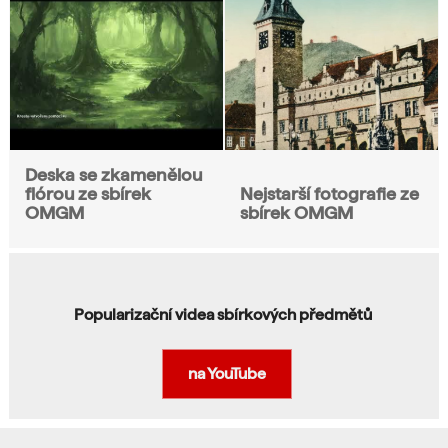
Deska se zkamenělou
flórou ze sbírek
Nejstarší fotografie ze
OMGM
sbírek OMGM
Popularizační videa sbírkových předmětů
na YouTube