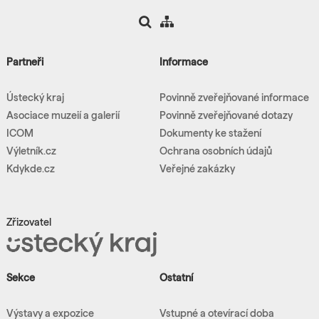
Partneři
Informace
Ústecký kraj
Povinně zveřejňované informace
Asociace muzeií a galerií
Povinně zveřejňované dotazy
ICOM
Dokumenty ke stažení
Výletník.cz
Ochrana osobních údajů
Kdykde.cz
Veřejné zakázky
Zřizovatel
Sekce
Ostatní
Výstavy a expozice
Vstupné a otevírací doba