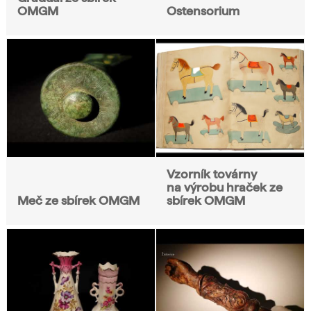
OMGM
Ostensorium
Vzorník továrny
na výrobu hraček ze
Meč ze sbírek OMGM
sbírek OMGM