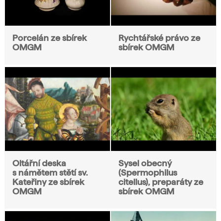
Porcelán ze sbírek
Rychtářské právo ze
OMGM
sbírek OMGM
Oltářní deska
Sysel obecný
s námětem stětí sv.
(Spermophilus
Kateřiny ze sbírek
citellus), preparáty ze
OMGM
sbírek OMGM