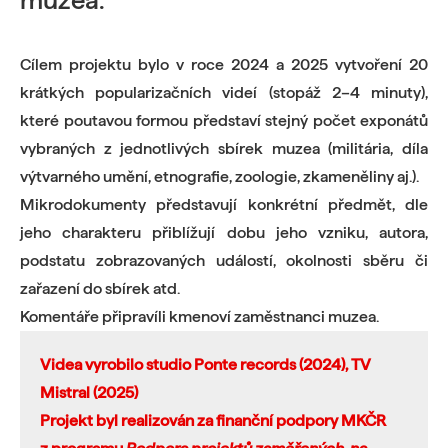
Cílem projektu bylo v roce 2024 a 2025 vytvoření 20
krátkých popularizačních videí (stopáž 2–4 minuty),
které poutavou formou představí stejný počet exponátů
vybraných z jednotlivých sbírek muzea (militária, díla
výtvarného umění, etnografie, zoologie, zkameněliny aj.).
Mikrodokumenty představují konkrétní předmět, dle
jeho charakteru přiblížují dobu jeho vzniku, autora,
podstatu zobrazovaných událostí, okolnosti sběru či
zařazení do sbírek atd.
Komentáře připravíli kmenoví zaměstnanci muzea.
Videa vyrobilo studio Ponte records (2024), TV
Mistral (2025)
Projekt byl realizován za finanční podpory MKČR