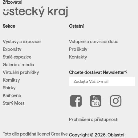
Zřizovatel
Sekce
Ostatní
Výstavy a expozice
Vstupné a otevírací doba
Exponáty
Pro školy
Stálé expozice
Kontakty
Galerie a média
Virtuální prohlídky
Chcete dostávat Newsletter?
Komiksy
Sbírky
Knihovna
Starý Most
Prohlášení o přístupnosti
Toto dílo podléhá licenci Creative
Copyright © 2026, Oblastní