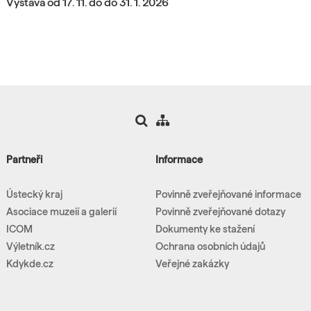
Výstava od 17. 11. do do 31. 1. 2026
Partneři
Informace
Ústecký kraj
Povinně zveřejňované informace
Asociace muzeií a galerií
Povinně zveřejňované dotazy
ICOM
Dokumenty ke stažení
Výletník.cz
Ochrana osobních údajů
Kdykde.cz
Veřejné zakázky