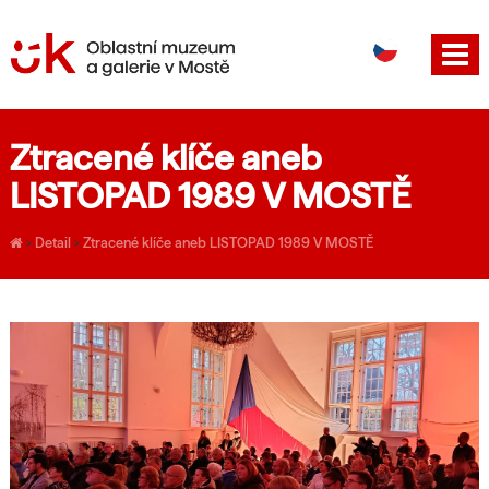
DE
EN
Ztracené klíče aneb
LISTOPAD 1989 V MOSTĚ
›
Detail
›
Ztracené klíče aneb LISTOPAD 1989 V MOSTĚ