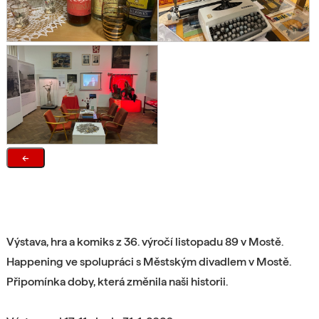
←
Výstava, hra a komiks z 36. výročí listopadu 89 v Mostě.
Happening ve spolupráci s Městským divadlem v Mostě.
Připomínka doby, která změnila naši historii.