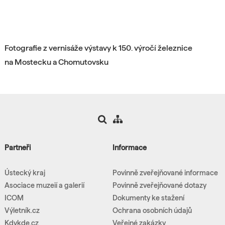
Fotografie z vernisáže výstavy k 150. výročí železnice
na Mostecku a Chomutovsku
Partneři
Informace
Ústecký kraj
Povinně zveřejňované informace
Asociace muzeií a galerií
Povinně zveřejňované dotazy
ICOM
Dokumenty ke stažení
Výletník.cz
Ochrana osobních údajů
Kdykde.cz
Veřejné zakázky