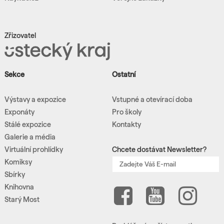
Zřizovatel
Sekce
Ostatní
Výstavy a expozice
Vstupné a otevírací doba
Exponáty
Pro školy
Stálé expozice
Kontakty
Galerie a média
Virtuální prohlídky
Chcete dostávat Newsletter?
Komiksy
Sbírky
Knihovna
Starý Most