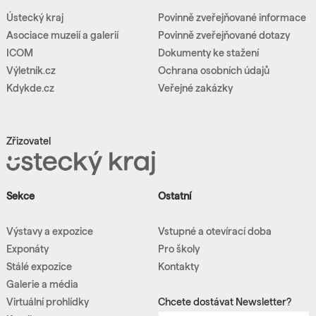
Ústecký kraj
Povinně zveřejňované informace
Asociace muzeií a galerií
Povinně zveřejňované dotazy
ICOM
Dokumenty ke stažení
Výletník.cz
Ochrana osobních údajů
Kdykde.cz
Veřejné zakázky
Zřizovatel
Sekce
Ostatní
Výstavy a expozice
Vstupné a otevírací doba
Exponáty
Pro školy
Stálé expozice
Kontakty
Galerie a média
Virtuální prohlídky
Chcete dostávat Newsletter?