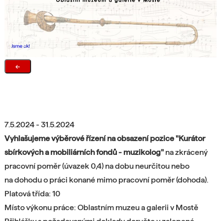
←
7.5.2024 - 31.5.2024
Vyhlašujeme výběrové řízení na obsazení pozice "Kurátor
sbírkových a mobiliárních fondů - muzikolog"
na zkrácený
pracovní poměr (úvazek 0,4) na dobu neurčitou nebo
na dohodu o práci konané mimo pracovní poměr (dohoda).
Platová třída: 10
Místo výkonu práce: Oblastním muzeu a galerii v Mostě