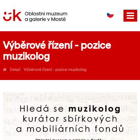
DE
EN
Výběrové řízení - pozice
muzikolog
›
Detail
›
Výběrové řízení - pozice muzikolog