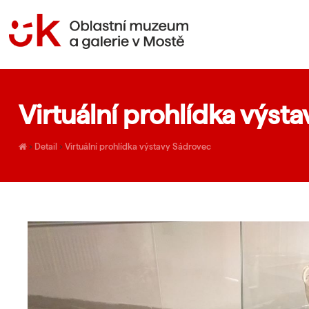
Virtuální prohlídka výst
›
Detail
›
Virtuální prohlídka výstavy Sádrovec