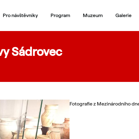
Pro návštěvníky
Program
Muzeum
Galerie
avy Sádrovec
Fotografie z Mezinárodního dn