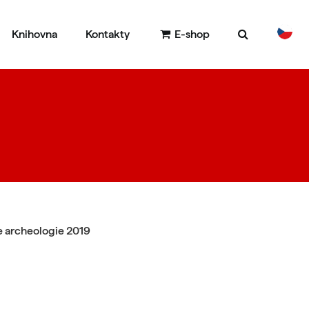
Knihovna
Kontakty
E-shop
DE
EN
e archeologie 2019