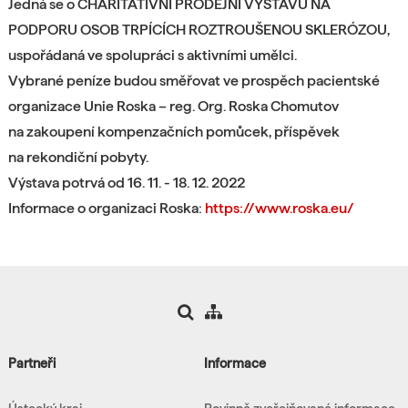
Jedná se o CHARITATIVNÍ PRODEJNÍ VÝSTAVU NA
PODPORU OSOB TRPÍCÍCH ROZTROUŠENOU SKLERÓZOU,
uspořádaná ve spolupráci s aktivními umělci.
Vybrané peníze budou směřovat ve prospěch pacientské
organizace Unie Roska – reg. Org. Roska Chomutov
na zakoupení kompenzačních pomůcek, příspěvek
na rekondiční pobyty.
Výstava potrvá od 16. 11. - 18. 12. 2022
Informace o organizaci Roska:
https://www.roska.eu/
Partneři
Informace