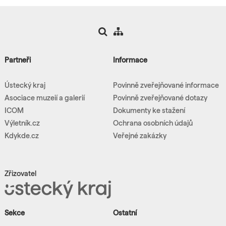
Partneři
Informace
Ústecký kraj
Povinně zveřejňované informace
Asociace muzeií a galerií
Povinně zveřejňované dotazy
ICOM
Dokumenty ke stažení
Výletník.cz
Ochrana osobních údajů
Kdykde.cz
Veřejné zakázky
Zřizovatel
Sekce
Ostatní