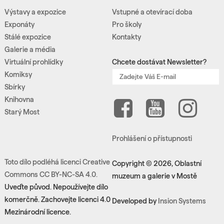
Výstavy a expozice
Vstupné a otevírací doba
Exponáty
Pro školy
Stálé expozice
Kontakty
Galerie a média
Virtuální prohlídky
Chcete dostávat Newsletter?
Komiksy
Sbírky
Knihovna
Starý Most
Prohlášení o přístupnosti
Toto dílo podléhá licenci Creative
Copyright © 2026, Oblastní
Commons CC BY-NC-SA 4.0.
muzeum a galerie v Mostě
Uveďte původ. Nepoužívejte dílo
komerčně. Zachovejte licenci 4.0
Developed by
Insion Systems
Mezinárodní licence.