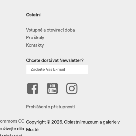
Ostatní
Vstupné a otevírací doba
Pro školy
Kontakty
Chcete dostávat Newsletter?
Prohlášení o přístupnosti
e Commons CC
Copyright © 2026, Oblastní muzeum a galerie v
žívejte dílo
Mostě