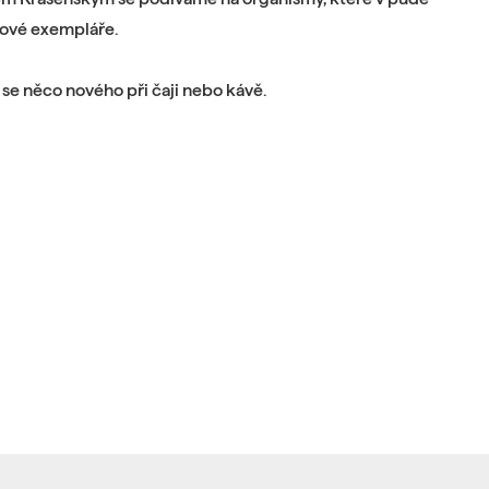
rkové exempláře.
 se něco nového při čaji nebo kávě.