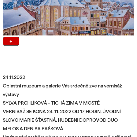
←
24.11.2022
Oblastní muzeum a galerie Vás srdečně zve na vernisáž
výstavy
SYLVA PRCHLÍKOVÁ -
TICHÁ ZIMA V MOSTĚ
VERNISÁŽ SE KONÁ 24. 11. 2022 OD 17 HODIN,
ÚVODNÍ
SLOVO MARIE ŠŤASTNÁ,
HUDEBNÍ DOPROVOD DUO
MELOS A DENISA PAŠKOVÁ.