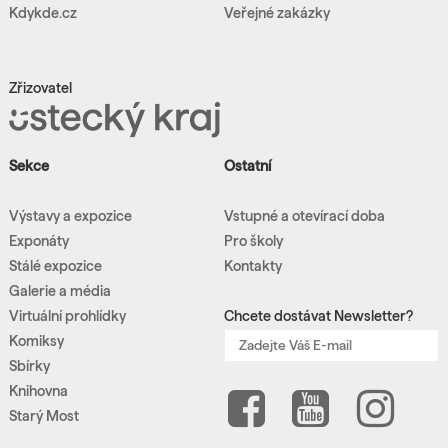
Kdykde.cz
Veřejné zakázky
Zřizovatel
Sekce
Ostatní
Výstavy a expozice
Vstupné a otevírací doba
Exponáty
Pro školy
Stálé expozice
Kontakty
Galerie a média
Virtuální prohlídky
Chcete dostávat Newsletter?
Komiksy
Sbírky
Knihovna
Starý Most