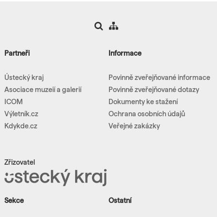
Partneři
Informace
Ústecký kraj
Povinně zveřejňované informace
Asociace muzeií a galerií
Povinně zveřejňované dotazy
ICOM
Dokumenty ke stažení
Výletník.cz
Ochrana osobních údajů
Kdykde.cz
Veřejné zakázky
Zřizovatel
Sekce
Ostatní