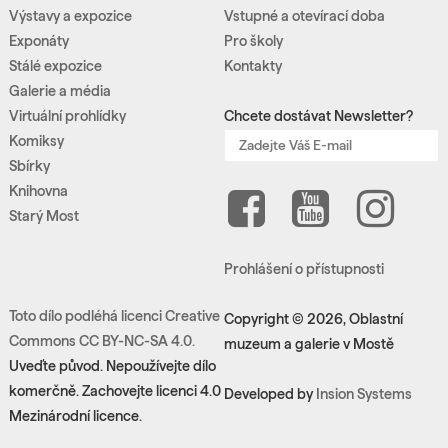
Výstavy a expozice
Vstupné a otevírací doba
Exponáty
Pro školy
Stálé expozice
Kontakty
Galerie a média
Virtuální prohlídky
Chcete dostávat Newsletter?
Komiksy
Sbírky
Knihovna
Starý Most
Prohlášení o přístupnosti
Toto dílo podléhá licenci Creative
Copyright © 2026, Oblastní
Commons CC BY-NC-SA 4.0.
muzeum a galerie v Mostě
Uveďte původ. Nepoužívejte dílo
komerčně. Zachovejte licenci 4.0
Developed by
Insion Systems
Mezinárodní licence.