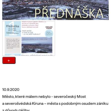
←
10.9.2020
Město, které málem nebylo - severočeský Most
a severošvédská Kiruna – města s podobným osudem zániku
z důvodu těžby.