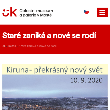
DE
EN
Staré zaniká a nové se rodí
›
Detail
›
Staré zaniká a nové se rodí