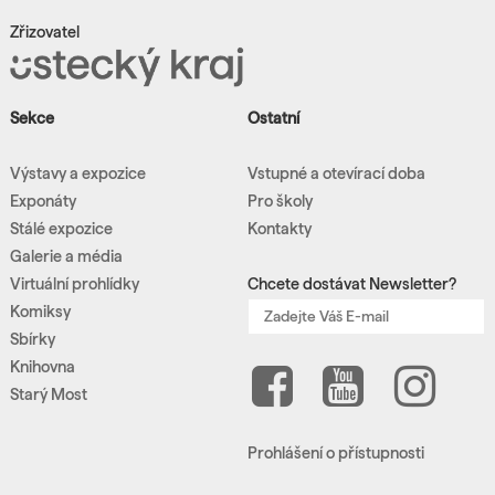
Zřizovatel
Sekce
Ostatní
Výstavy a expozice
Vstupné a otevírací doba
Exponáty
Pro školy
Stálé expozice
Kontakty
Galerie a média
Virtuální prohlídky
Chcete dostávat Newsletter?
Komiksy
Sbírky
Knihovna
Starý Most
Prohlášení o přístupnosti