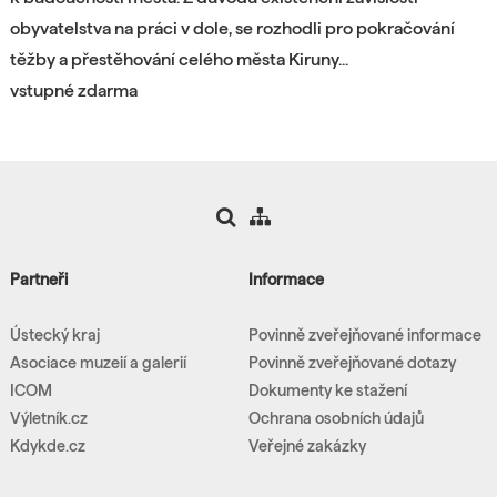
obyvatelstva na práci v dole, se rozhodli pro pokračování
těžby a přestěhování celého města Kiruny...
vstupné zdarma
Partneři
Informace
Ústecký kraj
Povinně zveřejňované informace
Asociace muzeií a galerií
Povinně zveřejňované dotazy
ICOM
Dokumenty ke stažení
Výletník.cz
Ochrana osobních údajů
Kdykde.cz
Veřejné zakázky