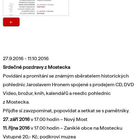
←
27.9.2016 - 11.10.2016
Srdečné pozdravy z Mostecka
Povídání a promítání se známým sběratelem historických
pohlednic Jaroslavem Hronem spojené s prodejem CD, DVD
Video, brožur, knih, kalendářů a reedic pohlednic
z Mostecka.
Přijďte si zavzpomínat, popovídat a setkat se s pamětníky.
27. září 2016
v 17.00 hodin – Nový Most
11. října 2016
v 17.00 hodin – Zaniklé obce na Mostecku
Vstupné 20,- Kč; podkroví muzea