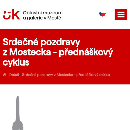
DE
EN
Srdečné pozdravy
z Mostecka - přednáškový
cyklus
›
Detail
›
Srdečné pozdravy z Mostecka - přednáškový cyklus