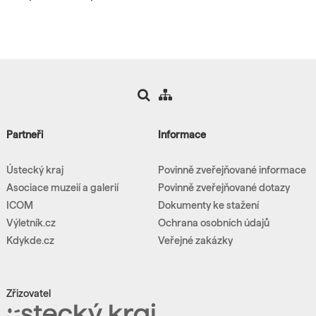
Partneři
Informace
Ústecký kraj
Povinně zveřejňované informace
Asociace muzeií a galerií
Povinně zveřejňované dotazy
ICOM
Dokumenty ke stažení
Výletník.cz
Ochrana osobních údajů
Kdykde.cz
Veřejné zakázky
Zřizovatel