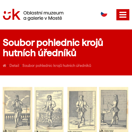
DE
EN
Soubor pohlednic krojů
hutních úředníků
›
Detail
›
Soubor pohlednic krojů hutních úředníků