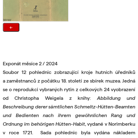
←
Exponát měsíce 2 / 2024
Soubor 12 pohlednic zobrazující kroje hutních úředníků
a zaměstnanců z počátku 18. století ze sbírek muzea.
Jedná
se o reprodukci vybraných rytin z celkových 24 vyobrazení
od Christopha Weigela z knihy:
Abbildung und
Beschreibung derer sämtlichen Schmeltz-Hütten-Beamten
und Bedienten nach ihrem gewöhnlichen Rang und
Ordnung im behörigen Hütten-Habit
,
vydané v Norimberku
v roce 1721.
Sada pohlednic byla vydána nákladem