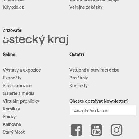
Kdykde.cz
Veřejné zakázky
Zřizovatel
Sekce
Ostatní
Výstavy a expozice
Vstupné a otevírací doba
Exponáty
Pro školy
Stálé expozice
Kontakty
Galerie a média
Virtuální prohlídky
Chcete dostávat Newsletter?
Komiksy
Sbírky
Knihovna
Starý Most