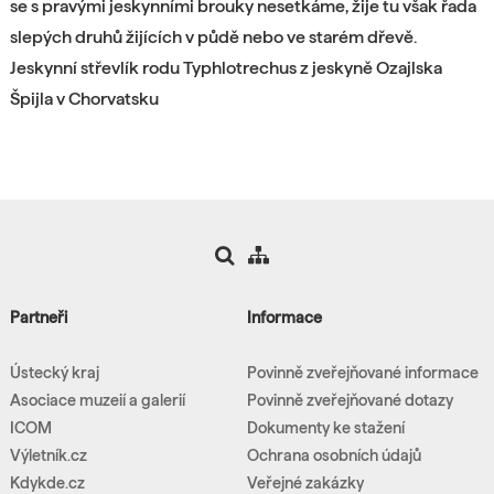
se s pravými jeskynními brouky nesetkáme, žije tu však řada
slepých druhů žijících v půdě nebo ve starém dřevě.
Jeskynní střevlík rodu Typhlotrechus z jeskyně Ozajlska
Špijla v Chorvatsku
Partneři
Informace
Ústecký kraj
Povinně zveřejňované informace
Asociace muzeií a galerií
Povinně zveřejňované dotazy
ICOM
Dokumenty ke stažení
Výletník.cz
Ochrana osobních údajů
Kdykde.cz
Veřejné zakázky