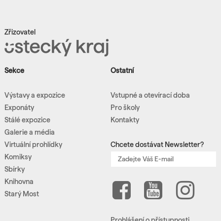
Zřizovatel
Sekce
Ostatní
Výstavy a expozice
Vstupné a otevírací doba
Exponáty
Pro školy
Stálé expozice
Kontakty
Galerie a média
Virtuální prohlídky
Chcete dostávat Newsletter?
Komiksy
Sbírky
Knihovna
Starý Most
Prohlášení o přístupnosti