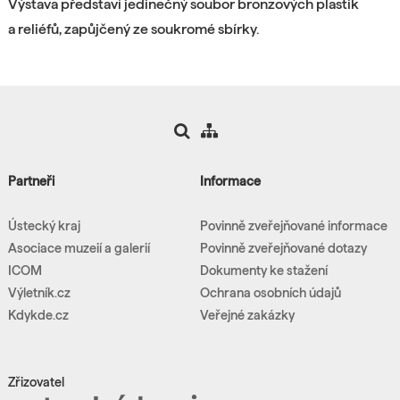
Výstava představí jedinečný soubor bronzových plastik
a reliéfů, zapůjčený ze soukromé sbírky.
Partneři
Informace
Ústecký kraj
Povinně zveřejňované informace
Asociace muzeií a galerií
Povinně zveřejňované dotazy
ICOM
Dokumenty ke stažení
Výletník.cz
Ochrana osobních údajů
Kdykde.cz
Veřejné zakázky
Zřizovatel