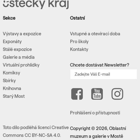
Sekce
Ostatní
Výstavy a expozice
Vstupné a otevírací doba
Exponáty
Pro školy
Stálé expozice
Kontakty
Galerie a média
Virtuální prohlídky
Chcete dostávat Newsletter?
Komiksy
Sbírky
Knihovna
Starý Most
Prohlášení o přístupnosti
Toto dílo podléhá licenci Creative
Copyright © 2026, Oblastní
Commons CC BY-NC-SA 4.0.
muzeum a galerie v Mostě