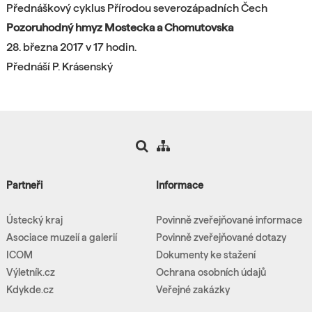
Přednáškový cyklus Přírodou severozápadních Čech
Pozoruhodný hmyz Mostecka a Chomutovska
28. března 2017 v 17 hodin.
Přednáší P. Krásenský
Partneři
Informace
Ústecký kraj
Povinně zveřejňované informace
Asociace muzeií a galerií
Povinně zveřejňované dotazy
ICOM
Dokumenty ke stažení
Výletník.cz
Ochrana osobních údajů
Kdykde.cz
Veřejné zakázky