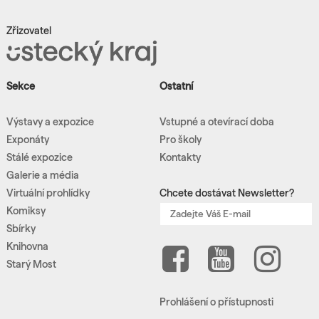
Zřizovatel
Sekce
Ostatní
Výstavy a expozice
Vstupné a otevírací doba
Exponáty
Pro školy
Stálé expozice
Kontakty
Galerie a média
Virtuální prohlídky
Chcete dostávat Newsletter?
Komiksy
Sbírky
Knihovna
Starý Most
Prohlášení o přístupnosti