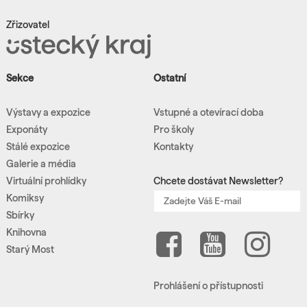
Zřizovatel
Sekce
Ostatní
Výstavy a expozice
Vstupné a otevírací doba
Exponáty
Pro školy
Stálé expozice
Kontakty
Galerie a média
Virtuální prohlídky
Chcete dostávat Newsletter?
Komiksy
Sbírky
Knihovna
Starý Most
Prohlášení o přístupnosti