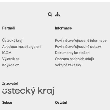
Partneři
Informace
Ústecký kraj
Povinně zveřejňované informace
Asociace muzeií a galerií
Povinně zveřejňované dotazy
ICOM
Dokumenty ke stažení
Výletník.cz
Ochrana osobních údajů
Kdykde.cz
Veřejné zakázky
Zřizovatel
Sekce
Ostatní