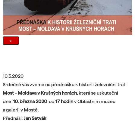
←
10.3.2020
Srdečně vás zveme na přednášku
k historii železniční trati
Most - Moldava v Krušných horách,
která se uskuteční
dne
10. března 2020
od
17 hodin
v Oblastním muzeu
a galerii v Mostě.
Přednáší:
Jan Setvák