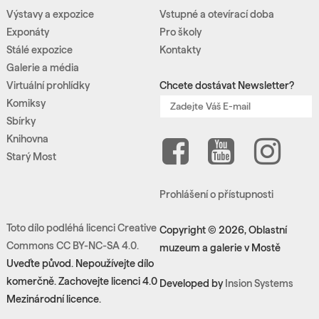
Výstavy a expozice
Vstupné a otevírací doba
Exponáty
Pro školy
Stálé expozice
Kontakty
Galerie a média
Virtuální prohlídky
Chcete dostávat Newsletter?
Komiksy
Sbírky
Knihovna
Starý Most
Prohlášení o přístupnosti
Toto dílo podléhá licenci Creative
Copyright © 2026, Oblastní
Commons CC BY-NC-SA 4.0.
muzeum a galerie v Mostě
Uveďte původ. Nepoužívejte dílo
komerčně. Zachovejte licenci 4.0
Developed by
Insion Systems
Mezinárodní licence.