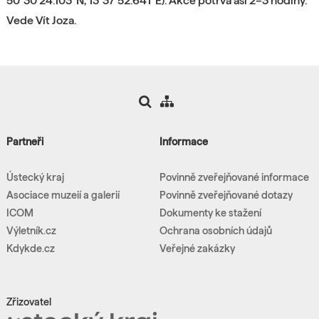
50°30'24.103"N, 13°37'52.641"E). Akce potrvá asi 2–3 hodiny.
Vede Vít Joza.
Partneři
Informace
Ústecký kraj
Povinně zveřejňované informace
Asociace muzeií a galerií
Povinně zveřejňované dotazy
ICOM
Dokumenty ke stažení
Výletník.cz
Ochrana osobních údajů
Kdykde.cz
Veřejné zakázky
Zřizovatel