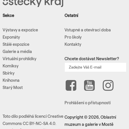
Sekce
Ostatní
Výstavy a expozice
Vstupné a otevírací doba
Exponáty
Pro školy
Stálé expozice
Kontakty
Galerie a média
Virtuální prohlídky
Chcete dostávat Newsletter?
Komiksy
Sbírky
Knihovna
Starý Most
Prohlášení o přístupnosti
Toto dílo podléhá licenci Creative
Copyright © 2026, Oblastní
Commons CC BY-NC-SA 4.0.
muzeum a galerie v Mostě