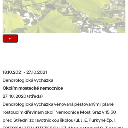
←
18.10.2021 - 27.10.2021
Dendrologická vycházka
Okolím mostecké nemocnice
27. 10. 2020 (středa)
Dendrologická vycházka věnovaná pěstovaným i planě
rostoucím dřevinám okolí Nemocnice Most. Sraz v 15:30
před Střední zdravotnickou školou (ul. J. E. Purkyně čp. 1,