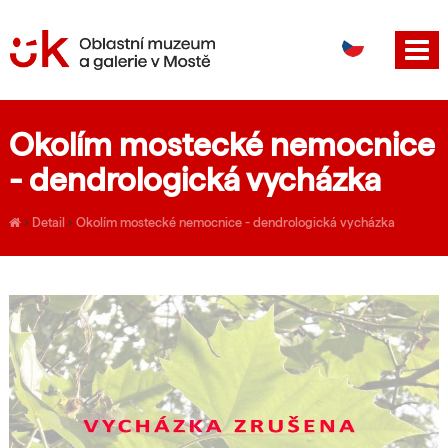
DE
EN
Okolím mostecké nemocnice
- dendrologická vycházka
›
Detail
›
Okolím mostecké nemocnice - dendrologická vycházka