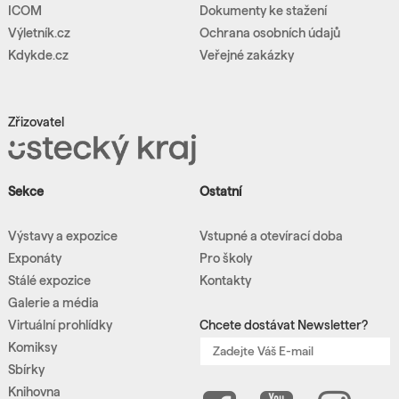
ICOM
Dokumenty ke stažení
Výletník.cz
Ochrana osobních údajů
Kdykde.cz
Veřejné zakázky
Zřizovatel
Sekce
Ostatní
Výstavy a expozice
Vstupné a otevírací doba
Exponáty
Pro školy
Stálé expozice
Kontakty
Galerie a média
Virtuální prohlídky
Chcete dostávat Newsletter?
Komiksy
Sbírky
Knihovna