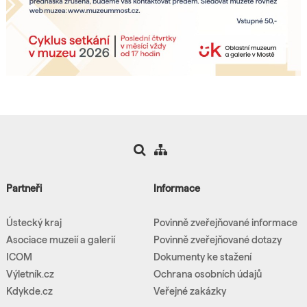
Partneři
Informace
Ústecký kraj
Povinně zveřejňované informace
Asociace muzeií a galerií
Povinně zveřejňované dotazy
ICOM
Dokumenty ke stažení
Výletník.cz
Ochrana osobních údajů
Kdykde.cz
Veřejné zakázky