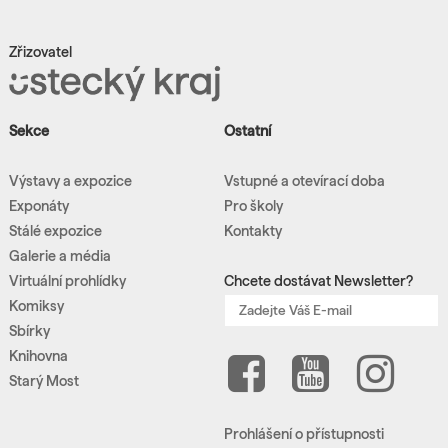
Zřizovatel
Sekce
Ostatní
Výstavy a expozice
Vstupné a otevírací doba
Exponáty
Pro školy
Stálé expozice
Kontakty
Galerie a média
Virtuální prohlídky
Chcete dostávat Newsletter?
Komiksy
Sbírky
Knihovna
Starý Most
Prohlášení o přístupnosti