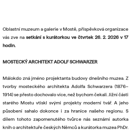
Oblastní muzeum a galerie v Mostě, příspěvková organizace
vás zve na
setkání s kurátorkou ve čtvrtek 26. 2. 2026 v 17
hodin.
MOSTECKÝ ARCHITEKT ADOLF SCHWARZER
Málokdo zná jméno projektanta budovy dnešního muzea. Z
tvorby mosteckého architekta Adolfa Schwarzera (1876–
1914) se přesto dochovalo více, než bychom čekali. Jižní části
starého Mostu vtiskl svými projekty moderní tvář. A jeho
působení sahalo dokonce i za hranice našeho regionu. S
dílem tohoto zapomenutého tvůrce nás seznámí autorka
knih o architektuře českých Němců a kurátorka muzea PhDr.