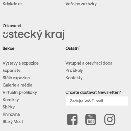
Kdykde.cz
Veřejné zakázky
Zřizovatel
Sekce
Ostatní
Výstavy a expozice
Vstupné a otevírací doba
Exponáty
Pro školy
Stálé expozice
Kontakty
Galerie a média
Virtuální prohlídky
Chcete dostávat Newsletter?
Komiksy
Sbírky
Knihovna
Starý Most