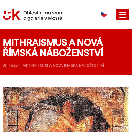
DE
EN
MITHRAISMUS A NOVÁ
ŘÍMSKÁ NÁBOŽENSTVÍ
›
Detail
›
MITHRAISMUS A NOVÁ ŘÍMSKÁ NÁBOŽENSTVÍ