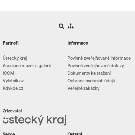
Partneři
Informace
Ústecký kraj
Povinně zveřejňované informace
Asociace muzeií a galerií
Povinně zveřejňované dotazy
ICOM
Dokumenty ke stažení
Výletník.cz
Ochrana osobních údajů
Kdykde.cz
Veřejné zakázky
Zřizovatel
Sekce
Ostatní