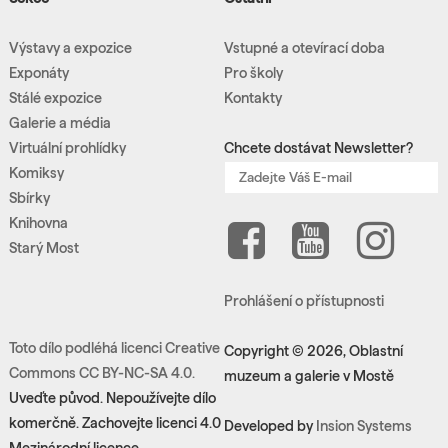
Výstavy a expozice
Vstupné a otevírací doba
Exponáty
Pro školy
Stálé expozice
Kontakty
Galerie a média
Virtuální prohlídky
Chcete dostávat Newsletter?
Komiksy
Sbírky
Knihovna
Starý Most
Prohlášení o přístupnosti
Toto dílo podléhá licenci Creative
Copyright © 2026, Oblastní
Commons CC BY-NC-SA 4.0.
muzeum a galerie v Mostě
Uveďte původ. Nepoužívejte dílo
komerčně. Zachovejte licenci 4.0
Developed by
Insion Systems