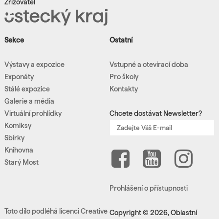
Zřizovatel
Sekce
Ostatní
Výstavy a expozice
Vstupné a otevírací doba
Exponáty
Pro školy
Stálé expozice
Kontakty
Galerie a média
Virtuální prohlídky
Chcete dostávat Newsletter?
Komiksy
Sbírky
Knihovna
Starý Most
Prohlášení o přístupnosti
Toto dílo podléhá licenci Creative
Copyright © 2026, Oblastní