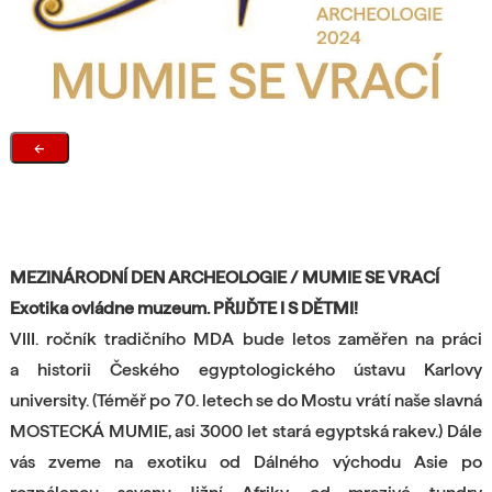
←
MEZINÁRODNÍ DEN ARCHEOLOGIE / MUMIE SE VRACÍ
Exotika ovládne muzeum. PŘIJĎTE I S DĚTMI!
VIII. ročník tradičního MDA bude letos zaměřen na práci
a historii Českého egyptologického ústavu Karlovy
university. (Téměř po 70. letech se do Mostu vrátí naše slavná
MOSTECKÁ MUMIE, asi 3000 let stará egyptská rakev.) Dále
vás zveme na exotiku od Dálného východu Asie po