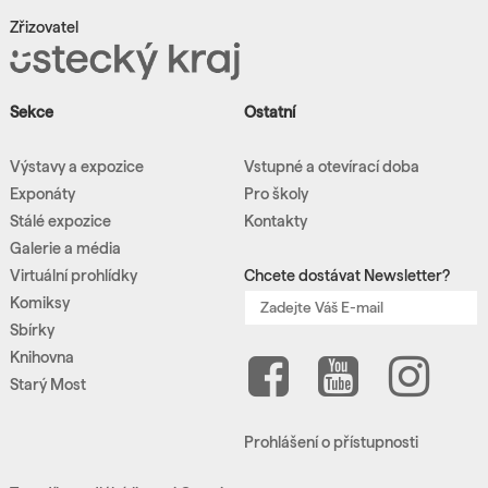
Zřizovatel
Sekce
Ostatní
Výstavy a expozice
Vstupné a otevírací doba
Exponáty
Pro školy
Stálé expozice
Kontakty
Galerie a média
Virtuální prohlídky
Chcete dostávat Newsletter?
Komiksy
Sbírky
Knihovna
Starý Most
Prohlášení o přístupnosti