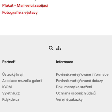
Plakát - Malí velcí zabijáci
Fotografie z výstavy
Partneři
Informace
Ústecký kraj
Povinně zveřejňované informace
Asociace muzeií a galerií
Povinně zveřejňované dotazy
ICOM
Dokumenty ke stažení
Výletník.cz
Ochrana osobních údajů
Kdykde.cz
Veřejné zakázky