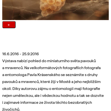
←
16.6.2016 - 25.9.2016
Výstava nabízí pohled do miniaturního světa pavouků
a mravenců. Na velkoformátových fotografiích fotografa
a entomologa Pavla Krásenského se seznámíte s druhy
pavouků a mravenců, které žijí v Mostě a jeho nejbližším
okolí. Díky autorovu zájmu o entomologii mají fotografie
nejen uměleckou, ale i vědeckou hodnotu a tak se dozvíte
i zajímavé informace ze života těchto bezobratlých
živočichů.