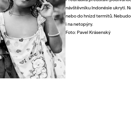
návštěvníku Indonésie ukryti. 
nebo do hnízd termitů. Nebudou 
i na netopýry.
Foto: Pavel Krásenský