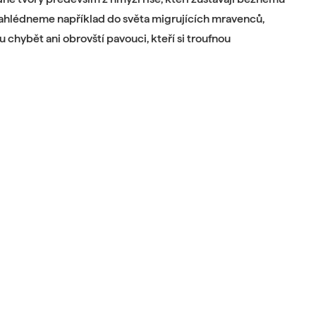
Nahlédneme například do světa migrujících mravenců,
chybět ani obrovští pavouci, kteří si troufnou