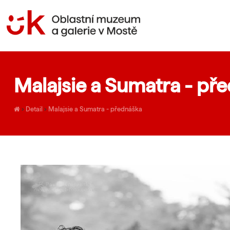
Malajsie a Sumatra - př
›
Detail
›
Malajsie a Sumatra - přednáška