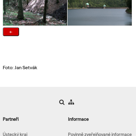
←
Foto: Jan Setvák
Partneři
Informace
Ústecký kraj
Povinně zveřejňované informace