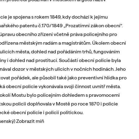
cie je spojena s rokem 1849, kdy dochází k jejímu
ařského patentu č.170/1849 „Prozatímní zákon obecní“.
 úpravu obecního zřízení včetně práva policejního pro
 podřízena městským radám a magistrátům. Úkolem obecní
v ulicích města, dohled nad pořádáním trhů, fungováním
ny i dohled nad prostitucí. Součástí obecní policie byla
nával dozor v městských ulicích v nočních hodinách. Jeho
vat pořádek, ale působil také jako preventivní hlídka pro
 obecní policie vykonávala svoji činnost uvnitř města.
okolí Mostu bylo policejním dohledem s pravomocemi
skou policii doplňovala v Mostě po roce 1870 i policie
ecké obecní policie i policií politickou.
rásenský) Zobrazit míň