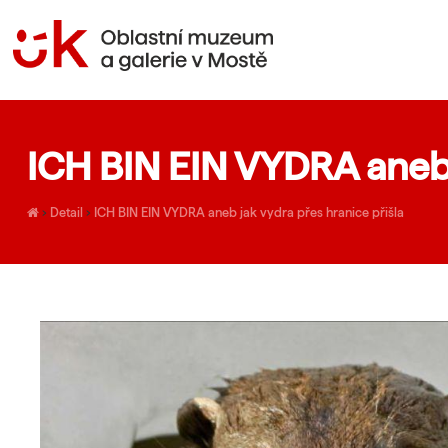
ICH BIN EIN VYDRA aneb 
›
Detail
›
ICH BIN EIN VYDRA aneb jak vydra přes hranice přišla