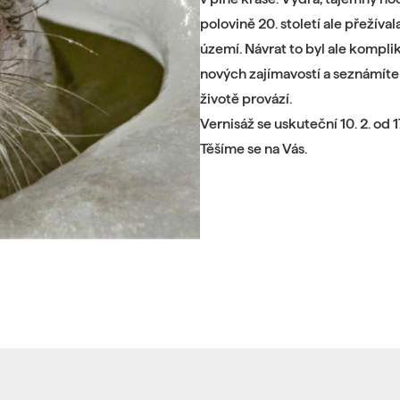
polovině 20. století ale přežíva
území. Návrat to byl ale kompl
nových zajímavostí a seznámíte 
životě provází.
Vernisáž se uskuteční 10. 2. od 
Těšíme se na Vás.