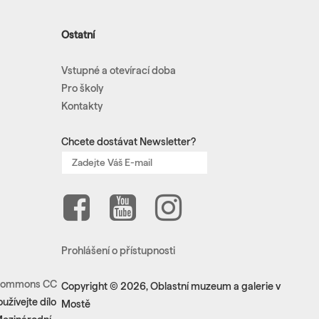
Ostatní
Vstupné a otevírací doba
Pro školy
Kontakty
Chcete dostávat Newsletter?
Prohlášení o přístupnosti
e Commons CC
Copyright © 2026, Oblastní muzeum a galerie v
žívejte dílo
Mostě