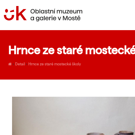
Hrnce ze staré mostecké
›
Detail
›
Hrnce ze staré mostecké školy